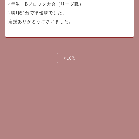
4年生 Bブロック大会（リーグ戦）
2勝1敗1分で準優勝でした。
応援ありがとうございました。
«
戻る