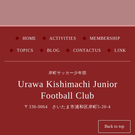
HOME
ACTIVITIES
MEMBERSHIP
TOPICS
BLOG
CONTACTUS
LINK
岸町サッカー少年団
Urawa Kishimachi Junior
Football Club
〒330-0064 さいたま市浦和区岸町5-20-4
Back to top