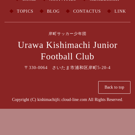
TOPICS
BLOG
CONTACTUS
LINK
岸町サッカー少年団
Urawa Kishimachi Junior
Football Club
〒330-0064 さいたま市浦和区岸町5-20-4
Back to top
Copyright (C) kishimachijfc.cloud-line.com All Rights Reserved.