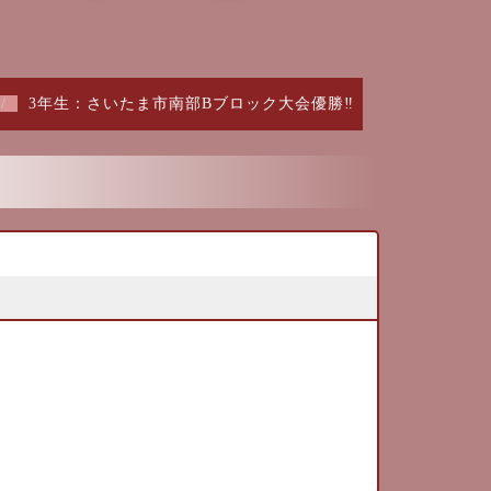
3年生：さいたま市南部Bブロック大会優勝‼