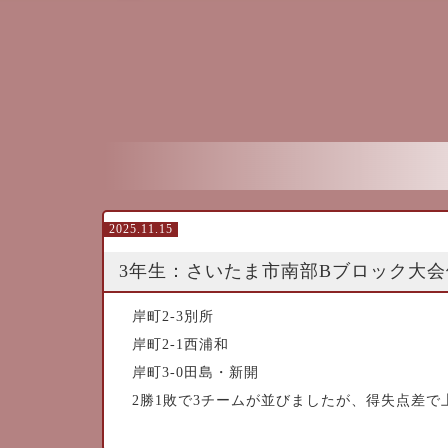
2025.11.15
3年生：さいたま市南部Bブロック大会
岸町2-3別所
岸町2-1西浦和
岸町3-0田島・新開
2勝1敗で3チームが並びましたが、得失点差