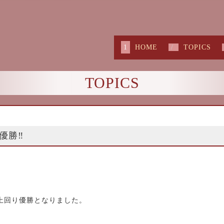
HOME
TOPICS
TOPICS
優勝‼
で上回り優勝となりました。