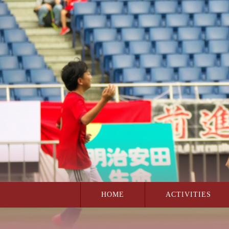
この上でダブルクリック - 見出しの編集
HOME
ACTIVITIES