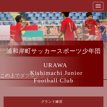
浦和岸町サッカースポーツ少年団
URAWA
Kishimachi Junior
この上でダブルクリック - 見出しの編集
Football Club
グランド練習