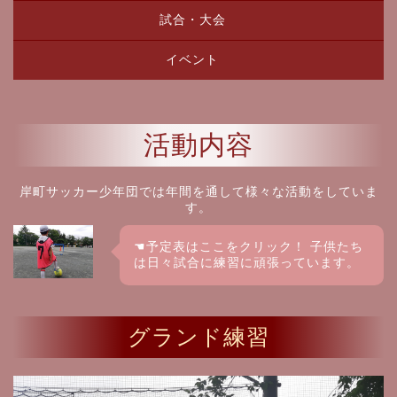
試合・大会
イベント
活動内容
岸町サッカー少年団では年間を通して様々な活動をしていま
す。
☚予定表はここをクリック！ 子供たち
は日々試合に練習に頑張っています。
グランド練習