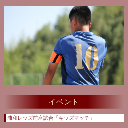
イベント
浦和レッズ前座試合「キッズマッチ」