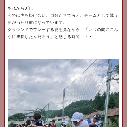
3
あれから
年。
今では声を掛け合い、自分たちで考え、
チームとして戦う
姿が当たり前になっています。
グラウンドでプレーする姿を見ながら、「
いつの間にこん
なに成長したんだろう」と感じる時間・・・