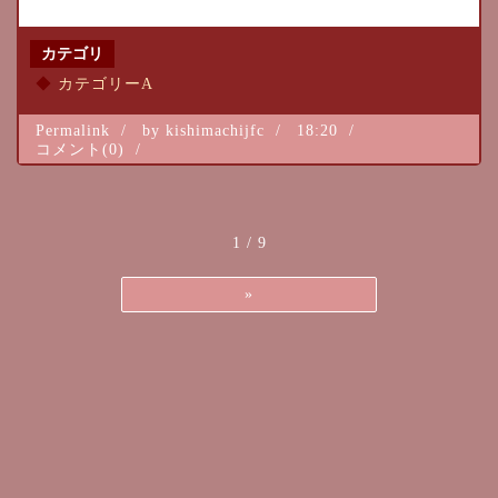
カテゴリ
カテゴリーA
Permalink
by kishimachijfc
18:20
コメント(0)
1 / 9
»