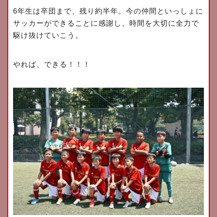
6
年生は卒団まで、残り約半年。今の仲間といっしょに
サッカーができることに感謝し、時間を大切に全力で
駆け抜けていこう。
やれば、できる！！！