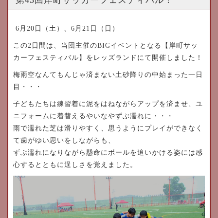
6月20日（土）、6月21日（日）
この2日間は、当団主催のBIGイベントとなる【岸町サッ
カーフェスティバル】をレッズランドにて開催しました！
梅雨空なんてもんじゃ済まない土砂降りの中始まった一日
目・・・
子どもたちは練習着に泥をはねながらアップを済ませ、ユ
ニフォームに着替えるやいなやずぶ濡れに・・・
雨で濡れた芝は滑りやすく、思うようにプレイができなく
て歯がゆい思いをしながらも、
ずぶ濡れになりながら懸命にボールを追いかける姿には感
心するとともに逞しさを覚えました。