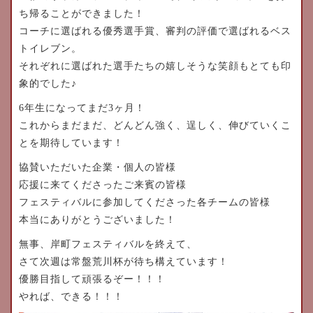
ち帰ることができました！
コーチに選ばれる優秀選手賞、審判の評価で選ばれるベス
トイレブン。
それぞれに選ばれた選手たちの嬉しそうな笑顔もとても印
象的でした♪
6年生になってまだ3ヶ月！
これからまだまだ、どんどん強く、逞しく、伸びていくこ
とを期待しています！
協賛いただいた企業・個人の皆様
応援に来てくださったご来賓の皆様
フェスティバルに参加してくださった各チームの皆様
本当にありがとうございました！
無事、岸町フェスティバルを終えて、
さて次週は常盤荒川杯が待ち構えています！
優勝目指して頑張るぞー！！！
やれば、できる！！！