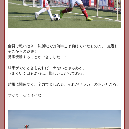
全員で戦い抜き、決勝戦では前半こそ負けていたものの、
1
点返し
そこからの逆襲！
見事優勝することができました！！
結果がでるときもあれば、出ないときもある。
うまくいく日もあれば、悔しい日だってある。
結果に関係なく、全力で楽しめる。それがサッカーの良いところ。
サッカーってイイね！