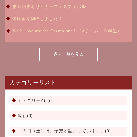
第45回岸町サッカーフェスティバル！
体験会を開催しました！
５/２ We are the Champions！（Aチーム：６年生）
過去一覧を見る
カテゴリーリスト
カテゴリーA(1)
遠征(0)
１７日（土）は、予定が詰まっています。(0)