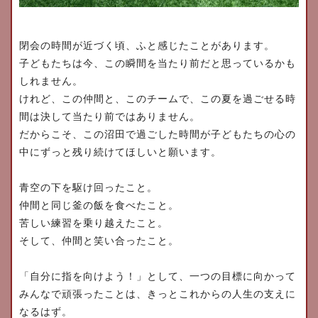
閉会の時間が近づく頃、ふと感じたことがあります。
子どもたちは今、
この瞬間を当たり前だと思っているかも
しれません。
けれど、この仲間と、このチームで、
この夏を過ごせる時
間は決して当たり前ではありません。
だからこそ、
この沼田で過ごした時間が子どもたちの心の
中にずっと残り続けて
ほしいと願います。
青空の下を駆け回ったこと。
仲間と同じ釜の飯を食べたこと。
苦しい練習を乗り越えたこと。
そして、仲間と笑い合ったこと。
「自分に指を向けよう！」として、
一つの目標に向かって
みんなで頑張ったことは、
きっとこれからの人生の支えに
なるはず。