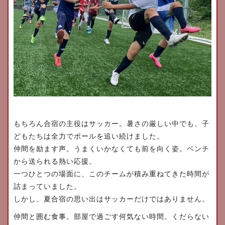
もちろん合宿の主役はサッカー。
暑さの厳しい中でも、
子
どもたちは全力でボールを追い続けました。
仲間を励ます声。
うまくいかなくても前を向く姿。
ベンチ
から送られる熱い応援。
一つひとつの場面に、
このチームが積み重ねてきた時間が
詰まっていました。
しかし、夏合宿の思い出はサッカーだけではありません。
仲間と囲む食事。
部屋で過ごす何気ない時間。
くだらない