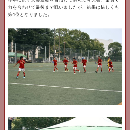
昨年に続く大会連覇を目指して挑んだ今大会。全員で
力を合わせて最後まで戦いましたが、結果は惜しくも
第
4
位となりました。