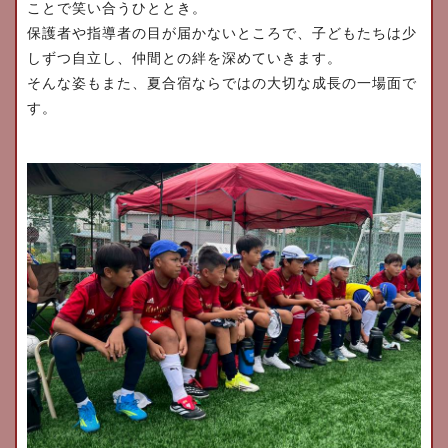
ことで笑い合うひととき。
保護者や指導者の目が届かないところで、
子どもたちは少
しずつ自立し、仲間との絆を深めていきます。
そんな姿もまた、夏合宿ならではの大切な成長の一場面で
す。