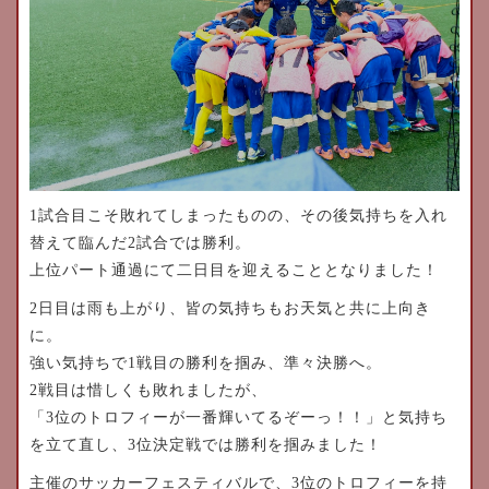
1試合目こそ敗れてしまったものの、その後気持ちを入れ
替えて臨んだ2試合では勝利。
上位パート通過にて二日目を迎えることとなりました！
2日目は雨も上がり、皆の気持ちもお天気と共に上向き
に。
強い気持ちで1戦目の勝利を掴み、準々決勝へ。
2戦目は惜しくも敗れましたが、
「3位のトロフィーが一番輝いてるぞーっ！！」と気持ち
を立て直し、3位決定戦では勝利を掴みました！
主催のサッカーフェスティバルで、3位のトロフィーを持