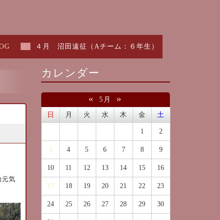
OG
４月 沼田遠征（Aチーム：６年生）
カレンダー
«
»
5月
日
月
火
水
木
金
土
1
2
3
4
5
6
7
8
9
10
11
12
13
14
15
16
始元気
17
18
19
20
21
22
23
24
25
26
27
28
29
30