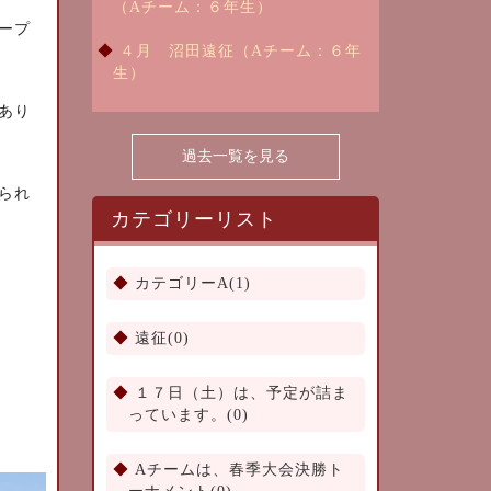
（Aチーム：６年生）
ープ
４月 沼田遠征（Aチーム：６年
生）
あり
過去一覧を見る
られ
カテゴリーリスト
カテゴリーA(1)
遠征(0)
１７日（土）は、予定が詰ま
っています。(0)
Aチームは、春季大会決勝ト