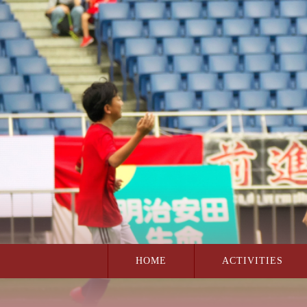
この上でダブルクリック - 見出しの編集
HOME
ACTIVITIES