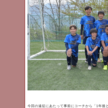
1
今回の遠征にあたって事前にコーチから「
年後