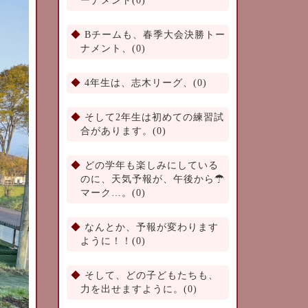
ーナメント(0)
Bチームも、春季大会決勝トー
ナメント、(0)
4年生は、志木リーグ、(0)
そして2年生は初めての練習試
合があります。(0)
どの学年も楽しみにしている
のに、天気予報が、午後から☂
マーク…。(0)
なんとか、予報が変わります
ように！！(0)
そして、どの子どもたちも、
力を出せますように。(0)