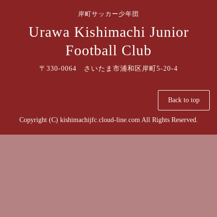
岸町サッカー少年団
Urawa Kishimachi Junior
Football Club
〒330-0064 さいたま市浦和区岸町5-20-4
Back to top
Copyright (C) kishimachijfc.cloud-line.com All Rights Reserved.