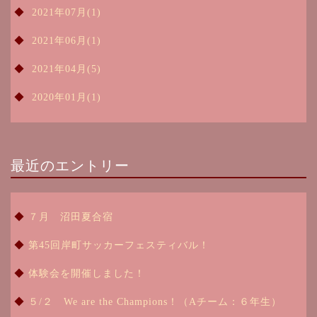
2021年07月(1)
2021年06月(1)
2021年04月(5)
2020年01月(1)
最近のエントリー
７月 沼田夏合宿
第45回岸町サッカーフェスティバル！
体験会を開催しました！
５/２ We are the Champions！（Aチーム：６年生）