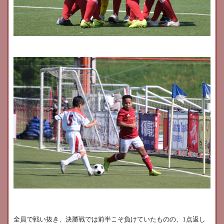
全員で戦い抜き、決勝戦では前半こそ負けていたものの、
1
点返し