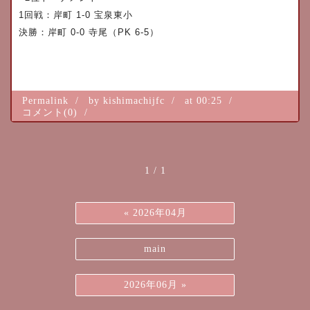
1
回戦：岸町
1-0
宝泉東小
決勝：岸町
0-0
寺尾（
PK 6-5
）
Permalink
by kishimachijfc
at 00:25
コメント(0)
1 / 1
«
2026年04月
main
2026年06月
»