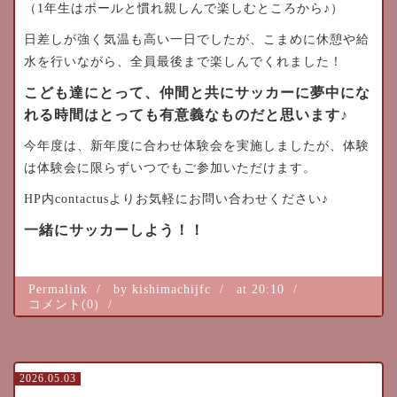
（1年生はボールと慣れ親しんで楽しむところから♪）
日差しが強く気温も高い一日でしたが、こまめに休憩や給
水を行いながら、全員最後まで楽しんでくれました！
こども達にとって、仲間と共にサッカーに夢中にな
れる時間はとっても有意義なものだと思います♪
今年度は、新年度に合わせ体験会を実施しましたが、体験
は体験会に限らずいつでもご参加いただけます。
HP内contactusよりお気軽にお問い合わせください♪
一緒にサッカーしよう！！
Permalink
by kishimachijfc
at 20:10
コメント(0)
2026.05.03