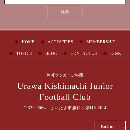
HOME
ACTIVITIES
MEMBERSHIP
TOPICS
BLOG
CONTACTUS
LINK
岸町サッカー少年団
Urawa Kishimachi Junior
Football Club
〒330-0064 さいたま市浦和区岸町5-20-4
Back to top