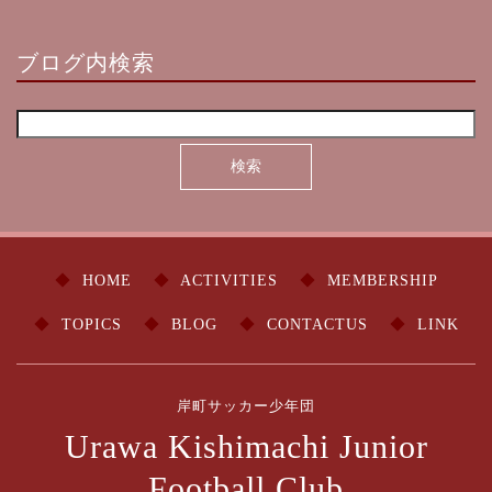
ブログ内検索
HOME
ACTIVITIES
MEMBERSHIP
TOPICS
BLOG
CONTACTUS
LINK
岸町サッカー少年団
Urawa Kishimachi Junior
Football Club