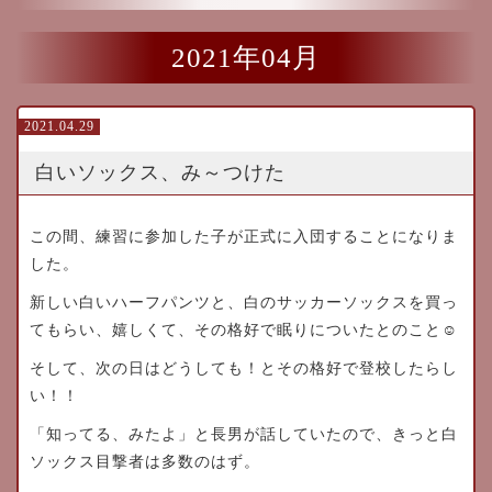
2021年04月
2021.04.29
白いソックス、み～つけた
この間、練習に参加した子が正式に入団することになりま
した。
新しい白いハーフパンツと、白のサッカーソックスを買っ
てもらい、嬉しくて、その格好で眠りについたとのこと☺
そして、次の日はどうしても！とその格好で登校したらし
い！！
「知ってる、みたよ」と長男が話していたので、きっと白
ソックス目撃者は多数のはず。