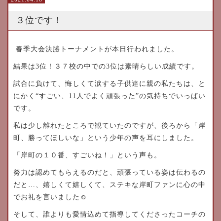
３位です！
春季大会決勝トーナメントが本日行われました。
結果は3位！３７校の中での3位は素晴らしい成績です。
試合に負けて、悔しくて涙する子供達に親の私たちは、と
にかく“すごい、11人でよく頑張った”の気持ちでいっぱい
です。
私は少し離れたところで観ていたのですが、後ろから「岸
町、勝ってほしいな」という少年の声を耳にしました。
「岸町の１０番、すごいね！」という声も。
努力は認めてもらえるのだと、頑張っている姿は伝わるの
だと…、嬉しくて嬉しくて、ステキな岸町ファンに心の中
でお礼を言いました☺
そして、誰よりも愛情込めて指導してくださったコーチの