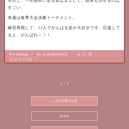
を出し、一生懸命に走る姿はまぶしく、結果も出せるのは
すごい。
来週は春季大会決勝トーナメント。
練習再開して、11人でがんばる姿が大好きです。応援して
るよ、がんばれ～！！
Permalink
by kishimachijfc
at 21:45
コメント(0)
1 / 1
«
2020年01月
main