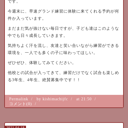
です。
今週末に、早速グランド練習に体験に来てくれる予約が何
件か入っています。
まだまだ気が抜けない毎日ですが、子ども達はこのような
中でも日々成長していきます。
気持ちよく汗を流し、友達と笑い合いながら練習ができる
環境を、一人でも多くの子に味わってほしい。
ぜひぜひ、体験してみてください。
他校との試合が入ってきて、練習だけでなく試合も楽しめ
る3年生、4年生、絶賛募集中です！！
Permalink
by kishimachijfc
at 21:50
コメント(0)
2021.04.18