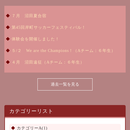
７月 沼田夏合宿
第45回岸町サッカーフェスティバル！
体験会を開催しました！
５/２ We are the Champions！（Aチーム：６年生）
４月 沼田遠征（Aチーム：６年生）
過去一覧を見る
カテゴリーリスト
カテゴリーA(1)