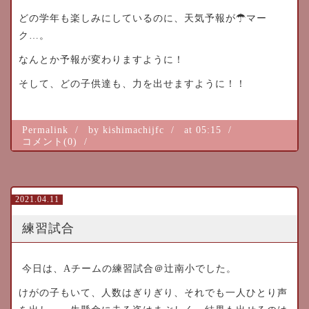
どの学年も楽しみにしているのに、天気予報が☂マー
ク…。
なんとか予報が変わりますように！
そして、どの子供達も、力を出せますように！！
Permalink
by kishimachijfc
at 05:15
コメント(0)
2021.04.11
練習試合
今日は、Aチームの練習試合＠辻南小でした。
けがの子もいて、人数はぎりぎり、それでも一人ひとり声