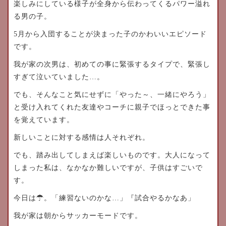
楽しみにしている様子が全身から伝わってくるパワー溢れ
る男の子。
5月から入団することが決まった子のかわいいエピソード
です。
我が家の次男は、初めての事に緊張するタイプで、緊張し
すぎて泣いていました…。
でも、そんなこと気にせずに「やった～、一緒にやろう」
と受け入れてくれた友達やコーチに親子でほっとできた事
を覚えています。
新しいことに対する感情は人それぞれ。
でも、踏み出してしまえば楽しいものです。大人になって
しまった私は、なかなか難しいですが、子供はすごいで
す。
今日は☂。「練習ないのかな…」『試合やるかなあ」
我が家は朝からサッカーモードです。