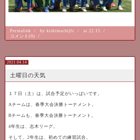
Permalink
by kishimachijfc
at 22:15
コメント(0)
2021.04.14
土曜日の天気
１７日（土）は、試合予定がいっぱいです。
Aチームは、春季大会決勝トーナメント。
Bチームも、春季大会決勝トーナメント。
4年生は、志木リーグ。
そして、2年生は、初めての練習試合。