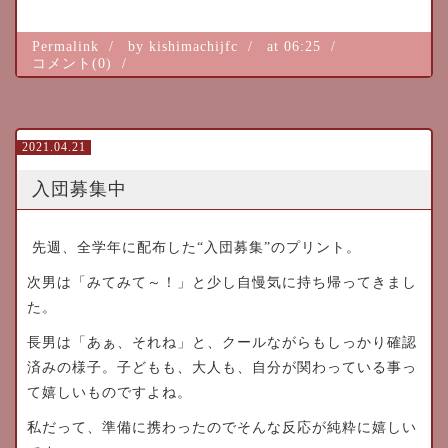
Permalink
by kishimachijfc
at 06:25
コメント(0)
2021.04.21
入団募集中
先週、全学年に配布した“入団募集”のプリント。
次男は「みてみて～！」と少し自慢気に持ち帰ってきまし
た。
長男は「あぁ、それね」と、クールながらもしっかり確認
済みの様子。子どもも、大人も、自分が関わっている事っ
て嬉しいものですよね。
私だって、準備に携わったのでそんな反応が純粋に嬉しい