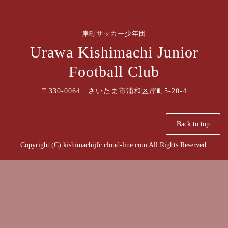
岸町サッカー少年団
Urawa Kishimachi Junior
Football Club
〒330-0064 さいたま市浦和区岸町5-20-4
Back to top
Copyright (C) kishimachijfc.cloud-line.com All Rights Reserved.