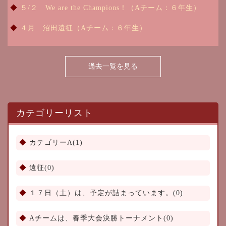
５/２ We are the Champions！（Aチーム：６年生）
４月 沼田遠征（Aチーム：６年生）
過去一覧を見る
カテゴリーリスト
カテゴリーA(1)
遠征(0)
１７日（土）は、予定が詰まっています。(0)
Aチームは、春季大会決勝トーナメント(0)