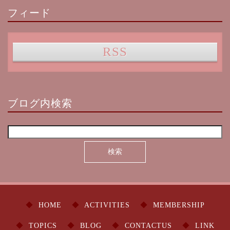
フィード
RSS
ブログ内検索
HOME
ACTIVITIES
MEMBERSHIP
TOPICS
BLOG
CONTACTUS
LINK