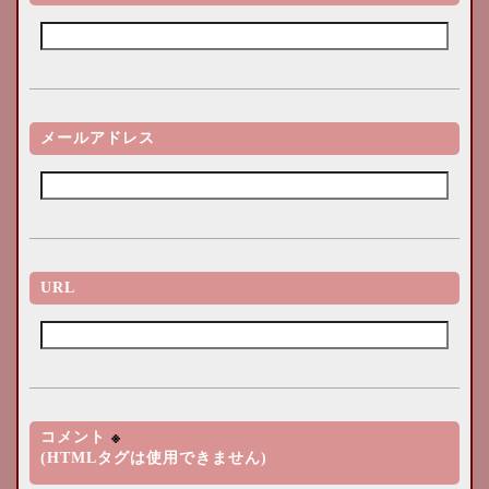
メールアドレス
URL
コメント
※
(HTMLタグは使用できません)