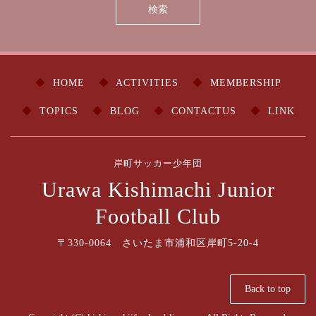
HOME
ACTIVITIES
MEMBERSHIP
TOPICS
BLOG
CONTACTUS
LINK
岸町サッカー少年団
Urawa Kishimachi Junior
Football Club
〒330-0064 さいたま市浦和区岸町5-20-4
Back to top