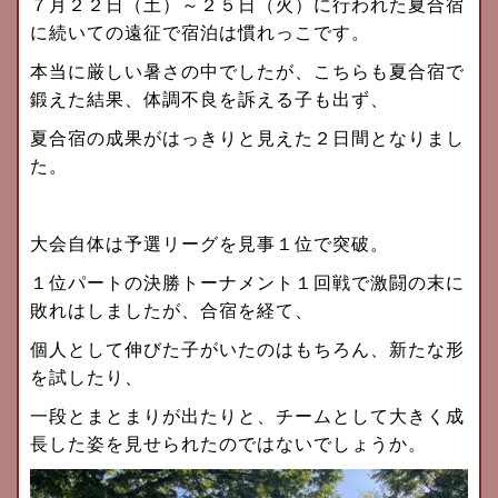
７月２２日（土）～２５日（火）に行われた夏合宿
に続いての遠征で宿泊は慣れっこです。
本当に厳しい暑さの中でしたが、こちらも夏合宿で
鍛えた結果、体調不良を訴える子も出ず、
夏合宿の成果がはっきりと見えた２日間となりまし
た。
大会自体は予選リーグを見事１位で突破。
１位パートの決勝トーナメント１回戦で激闘の末に
敗れはしましたが、合宿を経て、
個人として伸びた子がいたのはもちろん、新たな形
を試したり、
一段とまとまりが出たりと、チームとして大きく成
長した姿を見せられたのではないでしょうか。