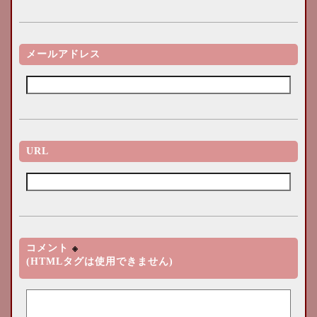
メールアドレス
URL
コメント
※
(HTMLタグは使用できません)