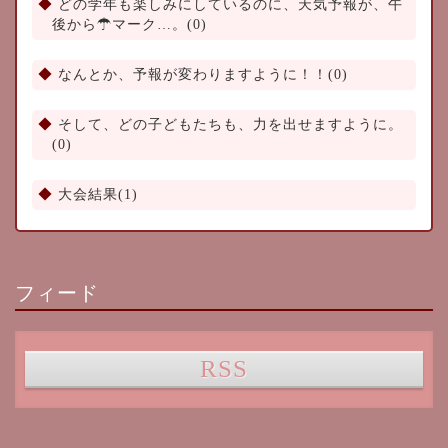
どの学年も楽しみにしているのに、天気予報が、午
後から☂マーク…。(0)
なんとか、予報が変わりますように！！(0)
そして、どの子どもたちも、力を出せますように。
(0)
大会結果(1)
フィード
RSS