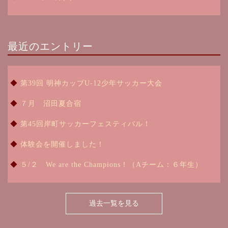
最近のエントリー
第39回 明神カップU-12少年サッカー大会
７月 沼田夏合宿
第45回岸町サッカーフェスティバル！
体験会を開催しました！
５/２ We are the Champions！（Aチーム：６年生）
過去一覧を見る