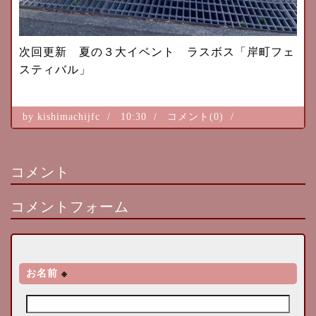
次回更新 夏の３大イベント ラスボス「岸町フェ
スティバル」
by
kishimachijfc
10:30
コメント(0)
コメント
コメントフォーム
お名前
※